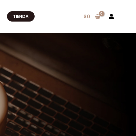
$
0
TIENDA