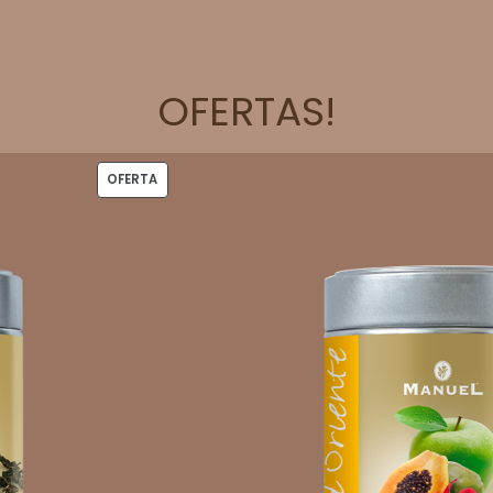
OFERTAS!
PRODUCTO
OFERTA
EN
OFERTA