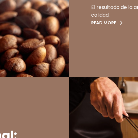
El resultado de la 
calidad.
READ MORE
al: