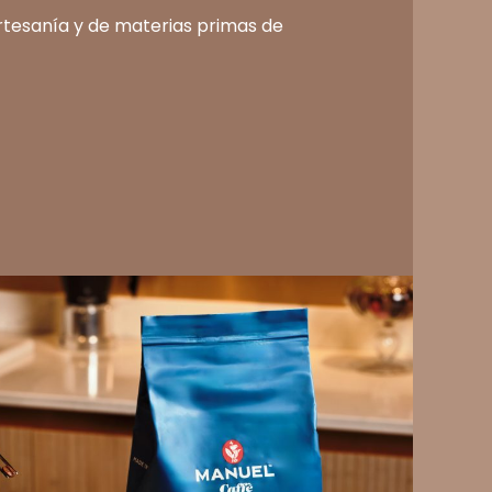
artesanía y de materias primas de