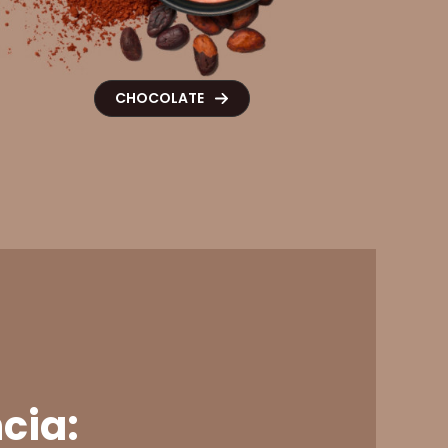
CHOCOLATE
cia: