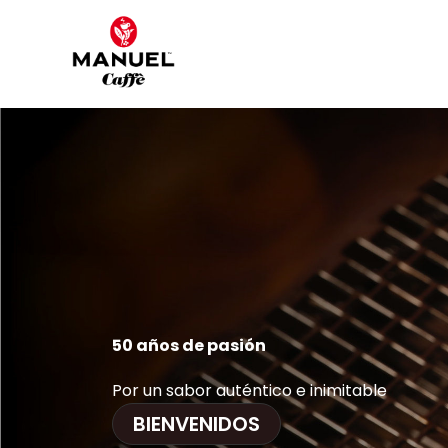
Ir
al
contenido
50 años de pasión
Por un sabor auténtico e inimitable
BIENVENIDOS