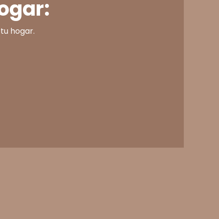
ogar:
 tu hogar.