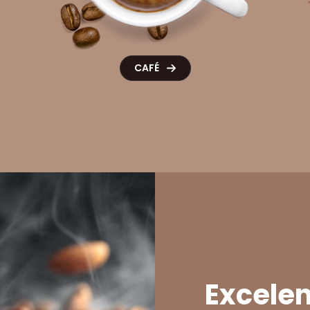
CAFÉ
Excelen