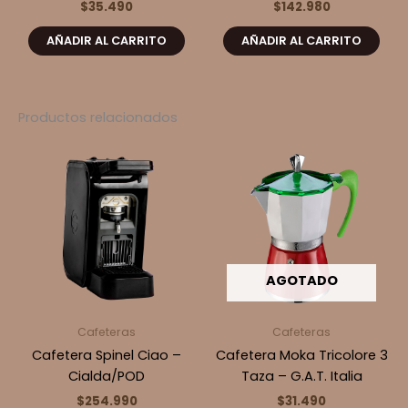
$
35.490
$
142.980
AÑADIR AL CARRITO
AÑADIR AL CARRITO
Productos relacionados
AGOTADO
Cafeteras
Cafeteras
Cafetera Spinel Ciao –
Cafetera Moka Tricolore 3
Cialda/POD
Taza – G.A.T. Italia
$
254.990
$
31.490