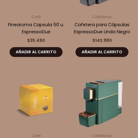
Café
Cafeteras
Finearoma Capsula 50 u.
Cafetera para Cápsulas
EspressoDue
EspressoDue Linda Negro
$
35.490
$
142.980
AÑADIR AL CARRITO
AÑADIR AL CARRITO
Café
Cafeteras