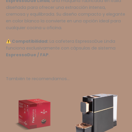
EspressoDue Linda
, una máquina fabricada en Italia
diseñada para ofrecer una extracción intensa,
cremosa y equilibrada. Su diseño compacto y elegante
en color blanco la convierte en una opción ideal para
cualquier cocina u oficina.
Compatibilidad:
La cafetera EspressoDue Linda
funciona exclusivamente con cápsulas de sistema
EspressoDue / FAP
.
También te recomendamos…