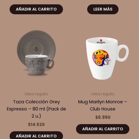
AÑADIR AL CARRITO
LEER MÁS
Idea regalo
Idea regalo
Taza Colección Grey
Mug Marilyn Monroe –
Espresso – 80 ml (Pack de
Club House
2 u.)
$
6.990
$
14.520
AÑADIR AL CARRITO
AÑADIR AL CARRITO