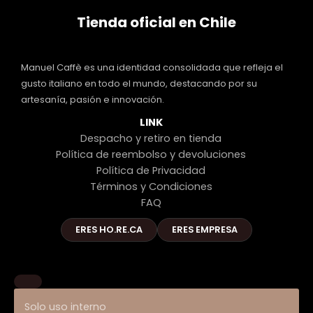
Tienda oficial en Chile
Manuel Caffè es una identidad consolidada que refleja el
gusto italiano en todo el mundo, destacando por su
artesanía, pasión e innovación.
LINK
Despacho y retiro en tienda
Política de reembolso y devoluciones
Política de Privacidad
Términos y Condiciones
FAQ
ERES HO.RE.CA
ERES EMPRESA
Solo uso interno