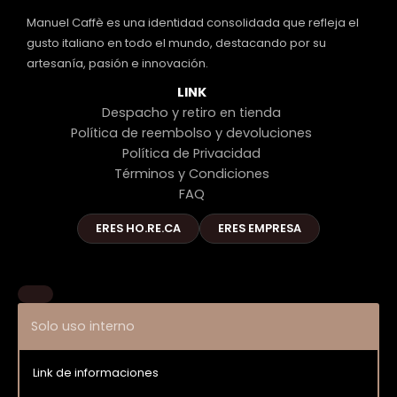
Manuel Caffè es una identidad consolidada que refleja el
gusto italiano en todo el mundo, destacando por su
artesanía, pasión e innovación.
LINK
Despacho y retiro en tienda
Política de reembolso y devoluciones
Política de Privacidad
Términos y Condiciones
FAQ
ERES HO.RE.CA
ERES EMPRESA
Solo uso interno
Link de informaciones
Entrar