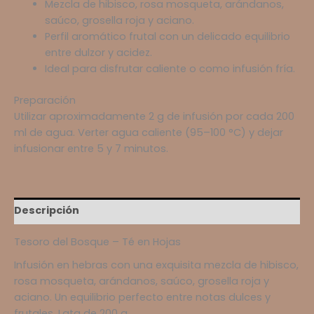
Mezcla de hibisco, rosa mosqueta, arándanos,
saúco, grosella roja y aciano.
Perfil aromático frutal con un delicado equilibrio
entre dulzor y acidez.
Ideal para disfrutar caliente o como infusión fría.
Preparación
Utilizar aproximadamente 2 g de infusión por cada 200
ml de agua. Verter agua caliente (95–100 °C) y dejar
infusionar entre 5 y 7 minutos.
Descripción
Tesoro del Bosque – Té en Hojas
Infusión en hebras con una exquisita mezcla de hibisco,
rosa mosqueta, arándanos, saúco, grosella roja y
aciano. Un equilibrio perfecto entre notas dulces y
frutales. Lata de 200 g.