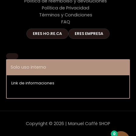
Política de reembolso y devoluciones
Política de Privacidad
Términos y Condiciones
FAQ
ERES HO.RE.CA
ERES EMPRESA
Solo uso interno
Link de informaciones
Entrar
Copyright © 2026 | Manuel Caffè SHOP
0