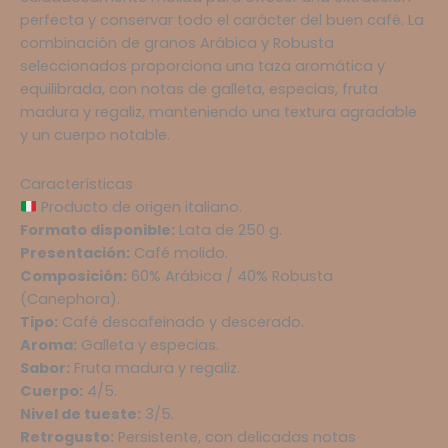
cantidad
perfecta y conservar todo el carácter del buen café. La
combinación de granos Arábica y Robusta
seleccionados proporciona una taza aromática y
equilibrada, con notas de galleta, especias, fruta
madura y regaliz, manteniendo una textura agradable
y un cuerpo notable.
Características
Producto de origen italiano.
Formato disponible:
Lata de 250 g.
Presentación:
Café molido.
Composición:
60% Arábica / 40% Robusta
(Canephora).
Tipo:
Café descafeinado y descerado.
Aroma:
Galleta y especias.
Sabor:
Fruta madura y regaliz.
Cuerpo:
4/5.
Nivel de tueste:
3/5.
Retrogusto:
Persistente, con delicadas notas