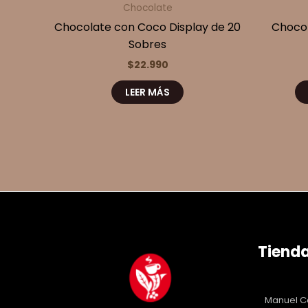
Chocolate
Chocolate con Coco Display de 20
Chocol
Sobres
$
22.990
LEER MÁS
Tienda
Manuel Ca