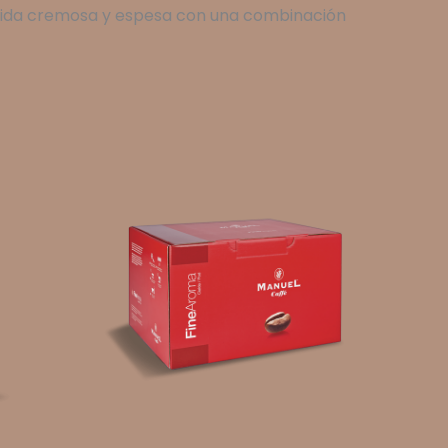
ebida cremosa y espesa con una combinación