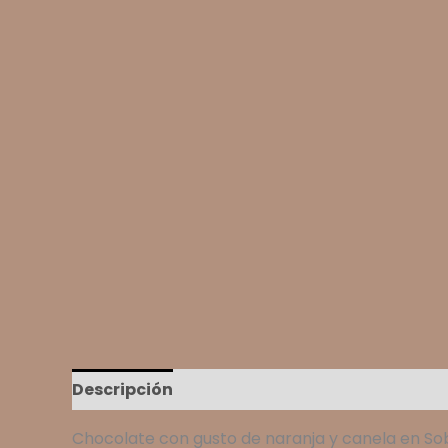
Descripción
Chocolate con gusto de naranja y canela en So