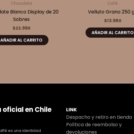
Chocolate
Café
ate Blanco Display de 20
Velluto Grano 250 g
Sobres
$
13.980
$
22.990
AÑADIR AL CARRITO
AÑADIR AL CARRITO
 oficial en Chile
LINK
Despacho y retiro en tienda
Política de reembolso y
ffè es una identidad
devoluciones