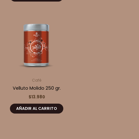
Café
Velluto Molido 250 gr.
$
13.980
AÑADIR AL CARRITO