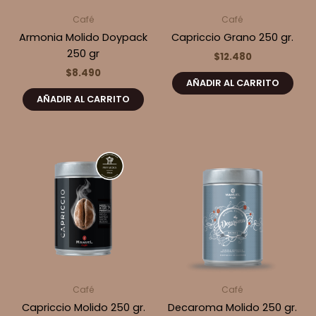
Café
Café
Armonia Molido Doypack
Capriccio Grano 250 gr.
250 gr
$
12.480
$
8.490
AÑADIR AL CARRITO
AÑADIR AL CARRITO
Café
Café
Capriccio Molido 250 gr.
Decaroma Molido 250 gr.