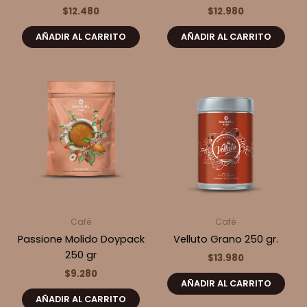
$
12.480
$
12.980
AÑADIR AL CARRITO
AÑADIR AL CARRITO
Café
Café
Passione Molido Doypack
Velluto Grano 250 gr.
250 gr
$
13.980
$
9.280
AÑADIR AL CARRITO
AÑADIR AL CARRITO