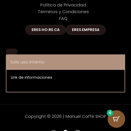
Política de Privacidad
Términos y Condiciones
FAQ
ERES HO.RE.CA
ERES EMPRESA
Solo uso interno
Link de informaciones
Entrar
0
Copyright © 2026 | Manuel Caffè SHOP