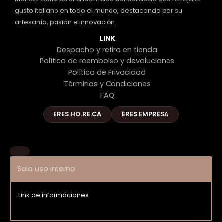
gusto italiano en todo el mundo, destacando por su
artesanía, pasión e innovación.
LINK
Despacho y retiro en tienda
Política de reembolso y devoluciones
Política de Privacidad
Términos y Condiciones
FAQ
ERES HO.RE.CA
ERES EMPRESA
Solo uso interno
Link de informaciones
Entrar