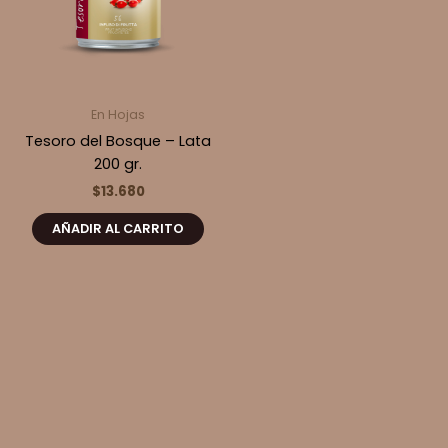
En Hojas
Tesoro del Bosque – Lata
200 gr.
$
13.680
AÑADIR AL CARRITO