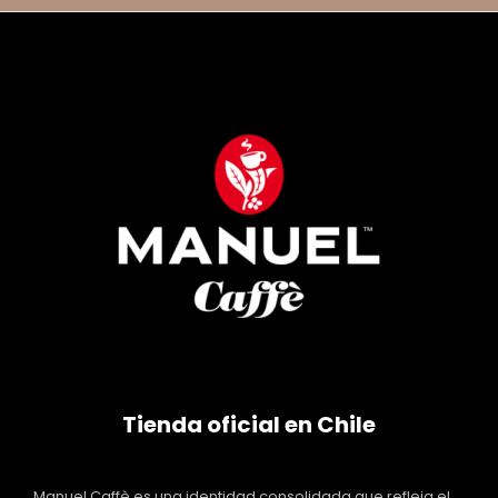
Tienda oficial en Chile
Manuel Caffè es una identidad consolidada que refleja el