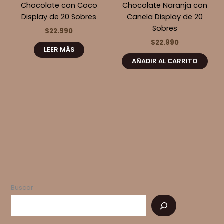
Chocolate con Coco
Chocolate Naranja con
Display de 20 Sobres
Canela Display de 20
Sobres
$
22.990
$
22.990
LEER MÁS
AÑADIR AL CARRITO
Buscar