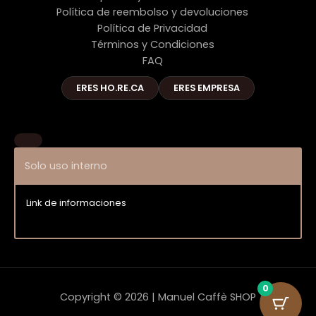
Política de reembolso y devoluciones
Política de Privacidad
Términos y Condiciones
FAQ
ERES HO.RE.CA
ERES EMPRESA
Solo uso interno
Link de informaciones
Entrar
0
Copyright © 2026 | Manuel Caffè SHOP