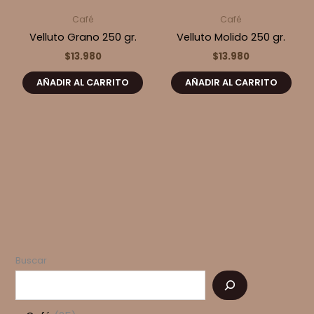
Café
Café
Velluto Grano 250 gr.
Velluto Molido 250 gr.
$
13.980
$
13.980
AÑADIR AL CARRITO
AÑADIR AL CARRITO
Buscar