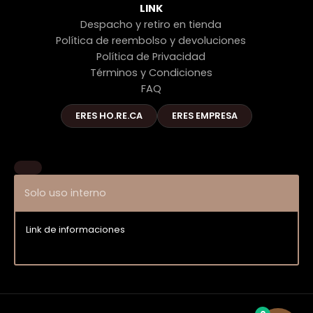
LINK
Despacho y retiro en tienda
Política de reembolso y devoluciones
Política de Privacidad
Términos y Condiciones
FAQ
ERES HO.RE.CA
ERES EMPRESA
Solo uso interno
Link de informaciones
Entrar