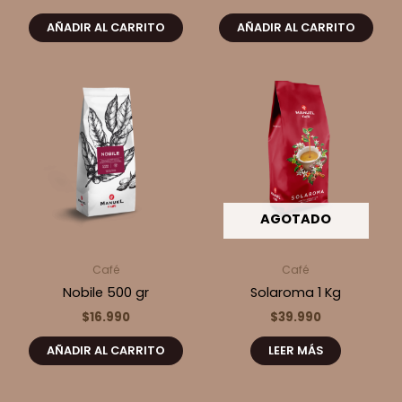
AÑADIR AL CARRITO
AÑADIR AL CARRITO
AGOTADO
Café
Café
Nobile 500 gr
Solaroma 1 Kg
$
16.990
$
39.990
AÑADIR AL CARRITO
LEER MÁS