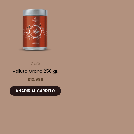
Café
Velluto Grano 250 gr.
$
13.980
AÑADIR AL CARRITO