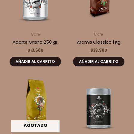
Café
Café
Adarte Grano 250 gr.
Aroma Classico 1 Kg
$
13.680
$
33.980
AÑADIR AL CARRITO
AÑADIR AL CARRITO
AGOTADO