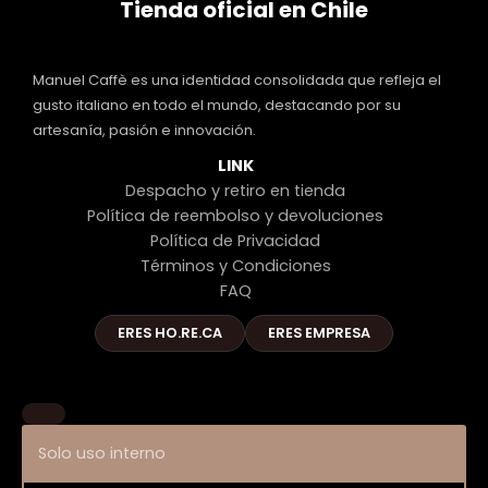
Tienda oficial en Chile
Manuel Caffè es una identidad consolidada que refleja el
gusto italiano en todo el mundo, destacando por su
artesanía, pasión e innovación.
LINK
Despacho y retiro en tienda
Política de reembolso y devoluciones
Política de Privacidad
Términos y Condiciones
FAQ
ERES HO.RE.CA
ERES EMPRESA
Solo uso interno