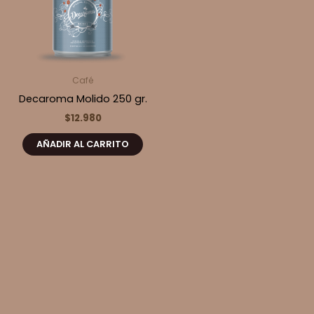
Café
Decaroma Molido 250 gr.
$
12.980
AÑADIR AL CARRITO