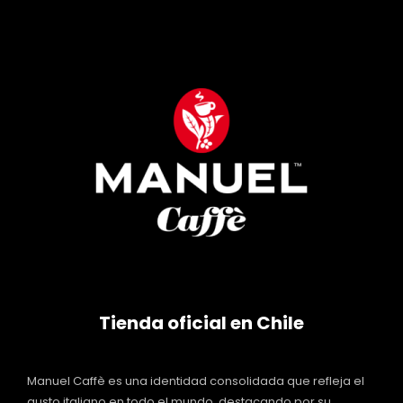
Tienda oficial en Chile
Manuel Caffè es una identidad consolidada que refleja el
gusto italiano en todo el mundo, destacando por su