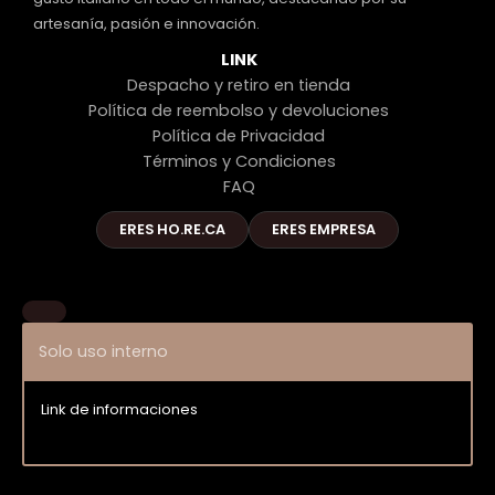
artesanía, pasión e innovación.
LINK
Despacho y retiro en tienda
Política de reembolso y devoluciones
Política de Privacidad
Términos y Condiciones
FAQ
ERES HO.RE.CA
ERES EMPRESA
Solo uso interno
Link de informaciones
Entrar