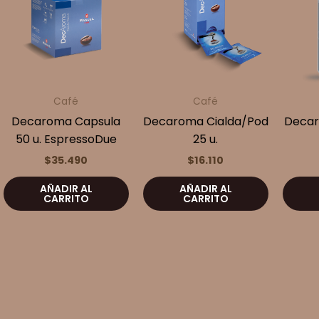
Café
Café
Decaroma Capsula
Decaroma Cialda/Pod
Decar
50 u. EspressoDue
25 u.
$
35.490
$
16.110
AÑADIR AL
AÑADIR AL
CARRITO
CARRITO