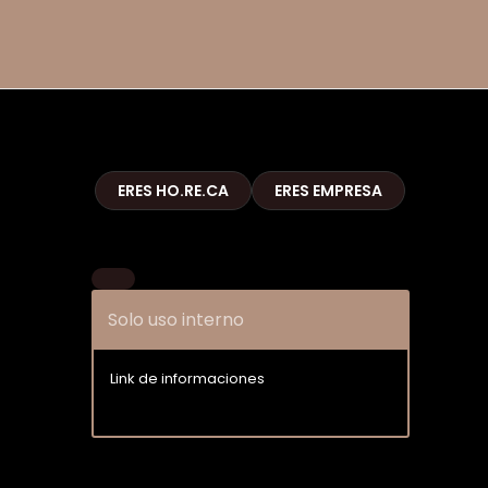
ERES HO.RE.CA
ERES EMPRESA
Solo uso interno
Link de informaciones
Entrar