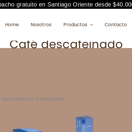
acho gratuito en Santiago Oriente desde $40.00
Home
Nosotros
Productos
Contacto
Café descafeinado
Mostrando los 4 resultados