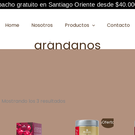
acho gratuito en Santiago Oriente desde $40.00
Home
Nosotros
Productos
Contacto
arándanos
Mostrando los 3 resultados
¡Oferta!