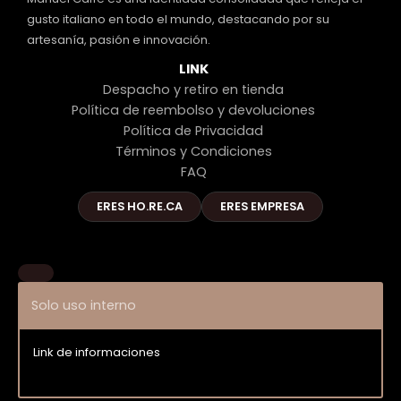
gusto italiano en todo el mundo, destacando por su
artesanía, pasión e innovación.
LINK
Despacho y retiro en tienda
Política de reembolso y devoluciones
Política de Privacidad
Términos y Condiciones
FAQ
ERES HO.RE.CA
ERES EMPRESA
Solo uso interno
Link de informaciones
Entrar