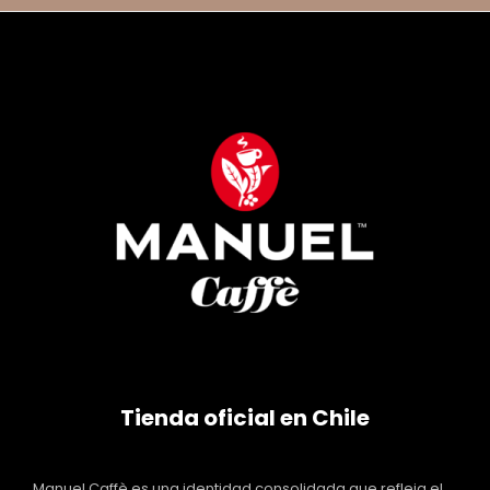
Tienda oficial en Chile
Manuel Caffè es una identidad consolidada que refleja el