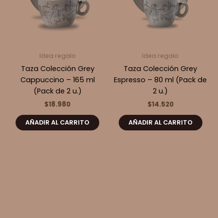
Idea regalo
Idea regalo
Taza Colección Grey
Taza Colección Grey
Cappuccino – 165 ml
Espresso – 80 ml (Pack de
(Pack de 2 u.)
2 u.)
$
18.980
$
14.520
AÑADIR AL CARRITO
AÑADIR AL CARRITO