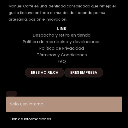
Manuel Caffè es una identidad consolidada que refleja el
gusto italiano en todo el mundo, destacando por su
artesanía, pasión e innovación.
LINK
Despacho y retiro en tienda
Política de reembolso y devoluciones
Política de Privacidad
Términos y Condiciones
FAQ
ERES HO.RE.CA
ERES EMPRESA
Solo uso interno
Link de informaciones
Entrar