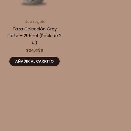
Idea regalo
Taza Colección Grey
Latte – 295 ml (Pack de 2
u.)
$
24.490
AÑADIR AL CARRITO