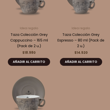
Idea regalo
Idea regalo
Taza Colección Grey
Taza Colección Grey
Cappuccino – 165 ml
Espresso – 80 ml (Pack de
(Pack de 2 u.)
2 u.)
$
18.980
$
14.520
AÑADIR AL CARRITO
AÑADIR AL CARRITO