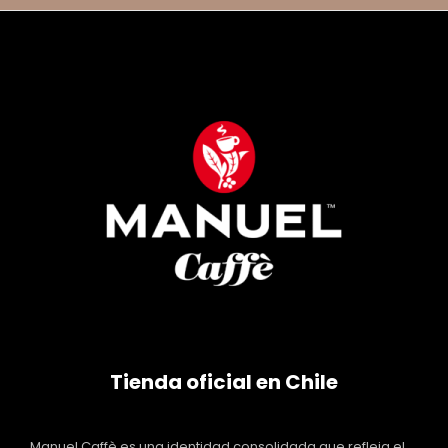
Tienda oficial en Chile
Manuel Caffè es una identidad consolidada que refleja el