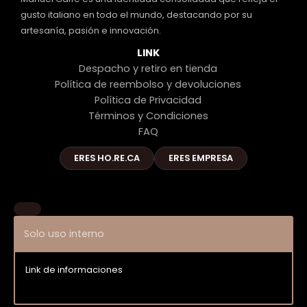
gusto italiano en todo el mundo, destacando por su
artesanía, pasión e innovación.
LINK
Despacho y retiro en tienda
Política de reembolso y devoluciones
Política de Privacidad
Términos y Condiciones
FAQ
ERES HO.RE.CA
ERES EMPRESA
Solo uso interno
Link de informaciones
Entrar