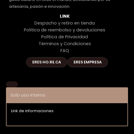
artesanía, pasión e innovación.
LINK
Despacho y retiro en tienda
Política de reembolso y devoluciones
Política de Privacidad
Términos y Condiciones
FAQ
ERES HO.RE.CA
ERES EMPRESA
Solo uso interno
Link de informaciones
Entrar