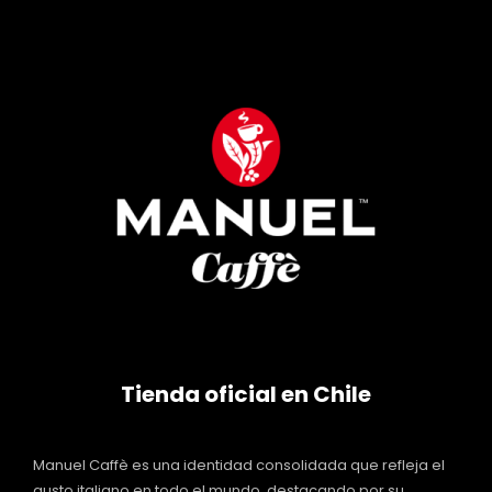
Tienda oficial en Chile
Manuel Caffè es una identidad consolidada que refleja el
gusto italiano en todo el mundo, destacando por su