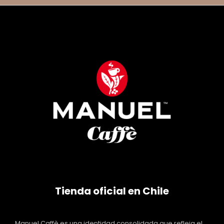
Tienda oficial en Chile
Manuel Caffè es una identidad consolidada que refleja el