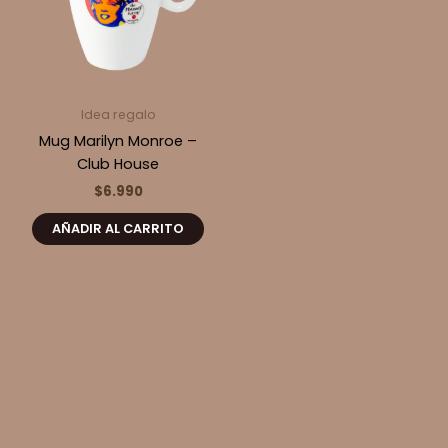
Idea regalo
Mug Marilyn Monroe –
Club House
$
6.990
AÑADIR AL CARRITO