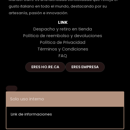
gusto italiano en todo el mundo, destacando por su
artesanía, pasión e innovación.
LINK
Despacho y retiro en tienda
Política de reembolso y devoluciones
Política de Privacidad
Términos y Condiciones
FAQ
ERES HO.RE.CA
ERES EMPRESA
Solo uso interno
Link de informaciones
Entrar