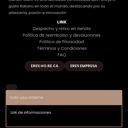
gusto italiano en todo el mundo, destacando por su
artesanía, pasión e innovación.
LINK
Despacho y retiro en tienda
Política de reembolso y devoluciones
Política de Privacidad
Términos y Condiciones
FAQ
ERES HO.RE.CA
ERES EMPRESA
Solo uso interno
Link de informaciones
Entrar