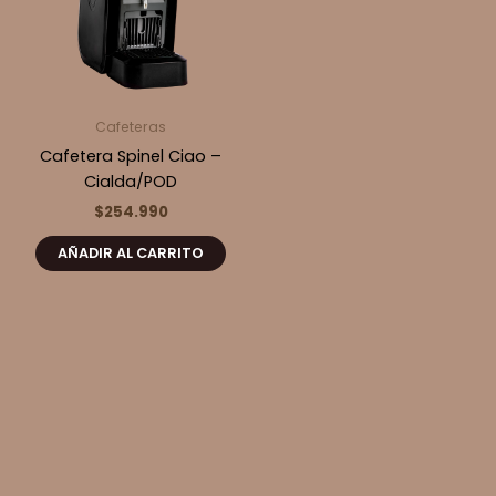
Cafeteras
Cafetera Spinel Ciao –
Cialda/POD
$
254.990
AÑADIR AL CARRITO