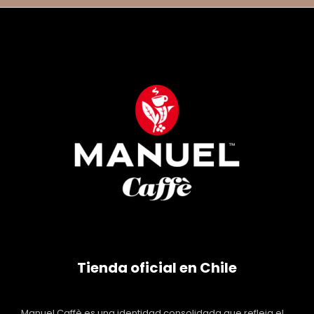
Tienda oficial en Chile
Manuel Caffè es una identidad consolidada que refleja el