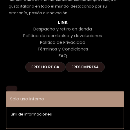
gusto italiano en todo el mundo, destacando por su
artesanía, pasión e innovación.
LINK
Despacho y retiro en tienda
Política de reembolso y devoluciones
Política de Privacidad
Términos y Condiciones
FAQ
ERES HO.RE.CA
ERES EMPRESA
Solo uso interno
Link de informaciones
Entrar