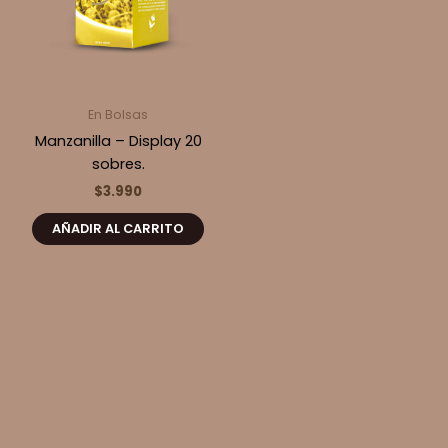
En Bolsas
Manzanilla – Display 20
sobres.
$
3.990
AÑADIR AL CARRITO