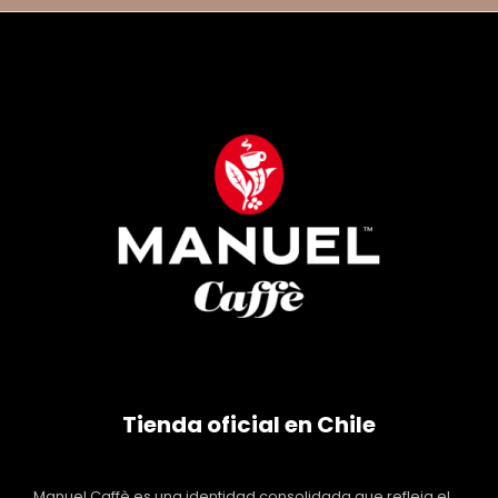
Tienda oficial en Chile
Manuel Caffè es una identidad consolidada que refleja el