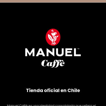
Tienda oficial en Chile
Manuel Caffè es una identidad consolidada que refleja el