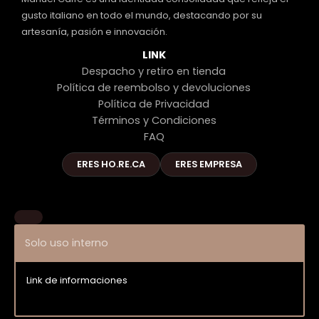
gusto italiano en todo el mundo, destacando por su
artesanía, pasión e innovación.
LINK
Despacho y retiro en tienda
Política de reembolso y devoluciones
Política de Privacidad
Términos y Condiciones
FAQ
ERES HO.RE.CA
ERES EMPRESA
Solo uso interno
Link de informaciones
Entrar