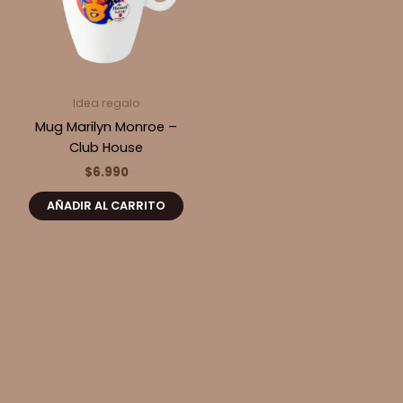
Idea regalo
Mug Marilyn Monroe –
Club House
$
6.990
AÑADIR AL CARRITO