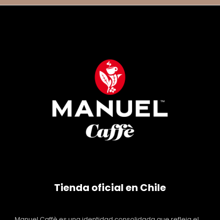
Tienda oficial en Chile
Manuel Caffè es una identidad consolidada que refleja el