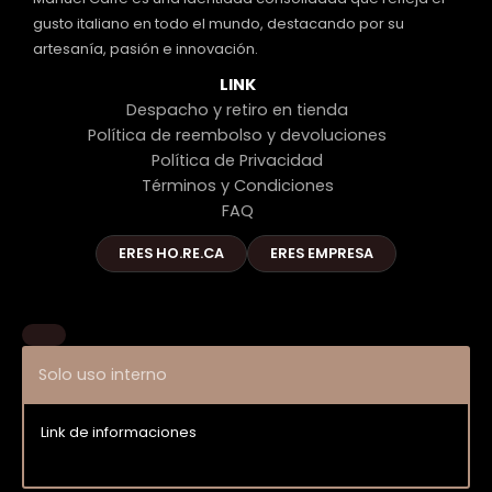
gusto italiano en todo el mundo, destacando por su
artesanía, pasión e innovación.
LINK
Despacho y retiro en tienda
Política de reembolso y devoluciones
Política de Privacidad
Términos y Condiciones
FAQ
ERES HO.RE.CA
ERES EMPRESA
Solo uso interno
Link de informaciones
Entrar