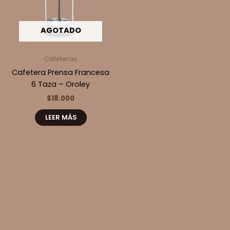
AGOTADO
Cafeteras
Cafetera Prensa Francesa
6 Taza – Oroley
$
18.000
LEER MÁS