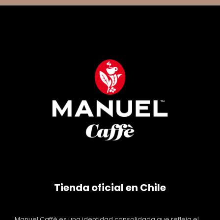
Tienda oficial en Chile
Manuel Caffè es una identidad consolidada que refleja el