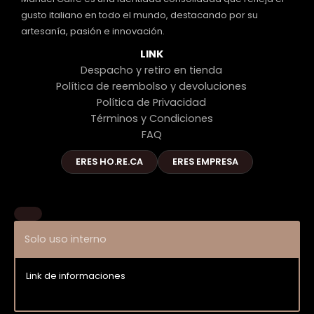
gusto italiano en todo el mundo, destacando por su
artesanía, pasión e innovación.
LINK
Despacho y retiro en tienda
Política de reembolso y devoluciones
Política de Privacidad
Términos y Condiciones
FAQ
ERES HO.RE.CA
ERES EMPRESA
Solo uso interno
Link de informaciones
Entrar