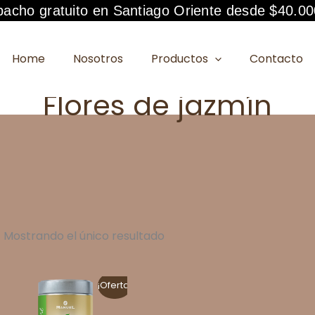
acho gratuito en Santiago Oriente desde $40.00
Home
Nosotros
Productos
Contacto
Flores de jazmín
Mostrando el único resultado
¡Oferta!