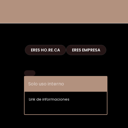
ERES HO.RE.CA
ERES EMPRESA
Solo uso interno
Link de informaciones
Entrar