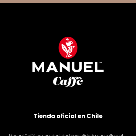
Tienda oficial en Chile
Manuel Caffè es una identidad consolidada que refleja el