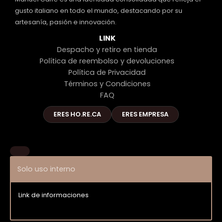
gusto italiano en todo el mundo, destacando por su
artesanía, pasión e innovación.
LINK
Despacho y retiro en tienda
Política de reembolso y devoluciones
Política de Privacidad
Términos y Condiciones
FAQ
ERES HO.RE.CA
ERES EMPRESA
Solo uso interno
Link de informaciones
Entrar