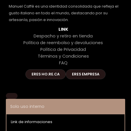
Manuel Caffè es una identidad consolidada que refleja el
gusto italiano en todo el mundo, destacando por su
artesanía, pasión e innovación.
LINK
Despacho y retiro en tienda
Política de reembolso y devoluciones
Política de Privacidad
Términos y Condiciones
FAQ
ERES HO.RE.CA
ERES EMPRESA
Solo uso interno
Link de informaciones
Entrar