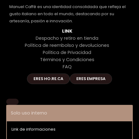
Manuel Caffè es una identidad consolidada que refleja el
gusto italiano en todo el mundo, destacando por su
artesanía, pasión e innovación.
LINK
Despacho y retiro en tienda
Política de reembolso y devoluciones
Política de Privacidad
Términos y Condiciones
FAQ
ERES HO.RE.CA
ERES EMPRESA
Solo uso interno
Link de informaciones
Entrar