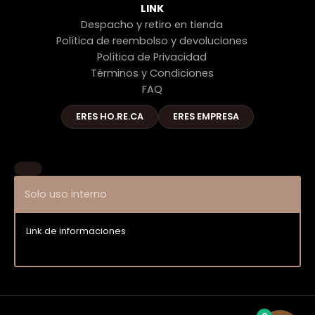
LINK
Despacho y retiro en tienda
Política de reembolso y devoluciones
Política de Privacidad
Términos y Condiciones
FAQ
ERES HO.RE.CA
ERES EMPRESA
Solo uso interno
Link de informaciones
Entrar