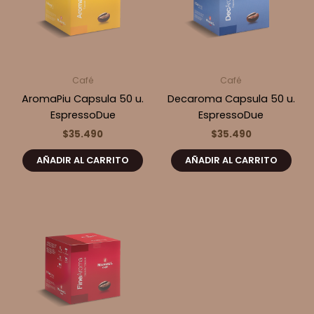
Café
Café
AromaPiu Capsula 50 u.
Decaroma Capsula 50 u.
EspressoDue
EspressoDue
$
35.490
$
35.490
AÑADIR AL CARRITO
AÑADIR AL CARRITO