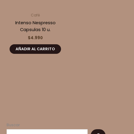
Café
Intenso Nespresso
Capsulas 10 u.
$
4.990
AÑADIR AL CARRITO
Buscar