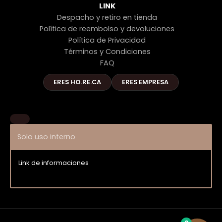
LINK
Despacho y retiro en tienda
Política de reembolso y devoluciones
Política de Privacidad
Términos y Condiciones
FAQ
ERES HO.RE.CA
ERES EMPRESA
Solo uso interno
Link de informaciones
Entrar