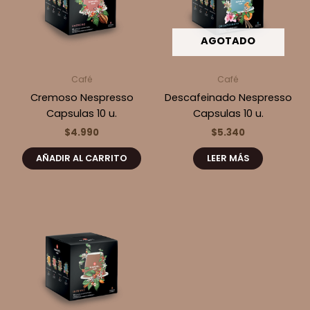
AGOTADO
Café
Café
Cremoso Nespresso
Descafeinado Nespresso
Capsulas 10 u.
Capsulas 10 u.
$
4.990
$
5.340
AÑADIR AL CARRITO
LEER MÁS