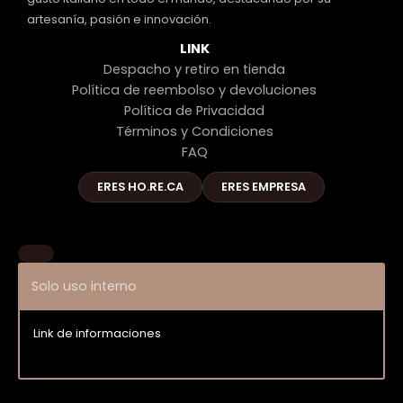
artesanía, pasión e innovación.
LINK
Despacho y retiro en tienda
Política de reembolso y devoluciones
Política de Privacidad
Términos y Condiciones
FAQ
ERES HO.RE.CA
ERES EMPRESA
Solo uso interno
Link de informaciones
Entrar