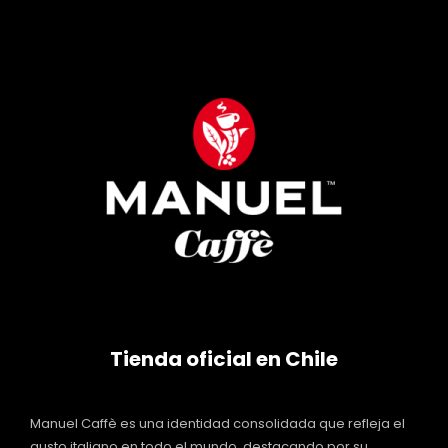
Tienda oficial en Chile
Manuel Caffè es una identidad consolidada que refleja el
gusto italiano en todo el mundo, destacando por su