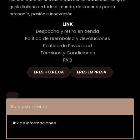
gusto italiano en todo el mundo, destacando por su
artesanía, pasión e innovación.
LINK
Despacho y retiro en tienda
Política de reembolso y devoluciones
Política de Privacidad
Términos y Condiciones
FAQ
ERES HO.RE.CA
ERES EMPRESA
Solo uso interno
Link de informaciones
Entrar