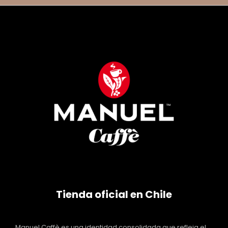
Tienda oficial en Chile
Manuel Caffè es una identidad consolidada que refleja el