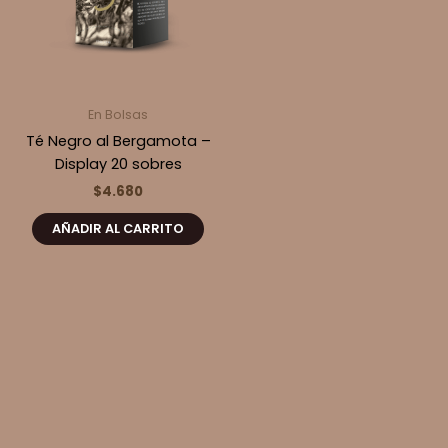
En Bolsas
Té Negro al Bergamota –
Display 20 sobres
$
4.680
AÑADIR AL CARRITO