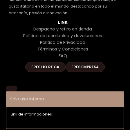
gusto italiano en todo el mundo, destacando por su
artesanía, pasión e innovación.
LINK
Despacho y retiro en tienda
Política de reembolso y devoluciones
Política de Privacidad
Términos y Condiciones
FAQ
ERES HO.RE.CA
ERES EMPRESA
Solo uso interno
Link de informaciones
Entrar