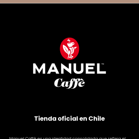
Tienda oficial en Chile
Manuel Caffè es una identidad consolidada que refleja el