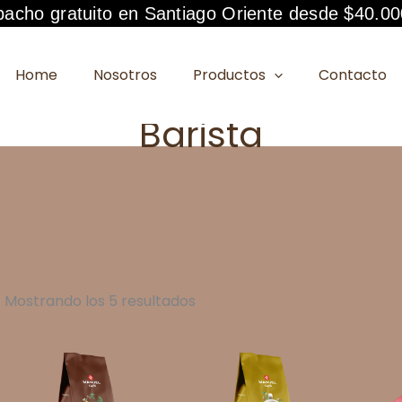
acho gratuito en Santiago Oriente desde $40.00
Home
Nosotros
Productos
Contacto
Barista
Mostrando los 5 resultados