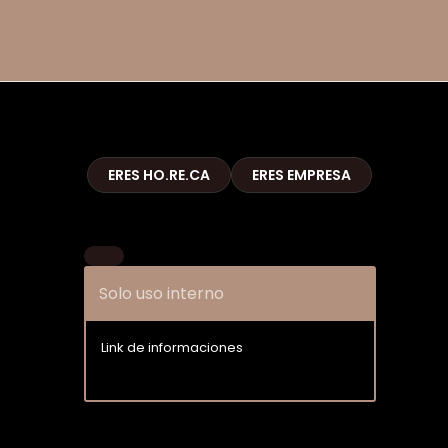
ERES HO.RE.CA
ERES EMPRESA
Solo uso interno
Link de informaciones
Entrar