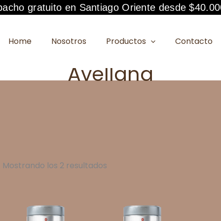
acho gratuito en Santiago Oriente desde $40.00
Home
Nosotros
Productos
Contacto
Avellana
Mostrando los 2 resultados