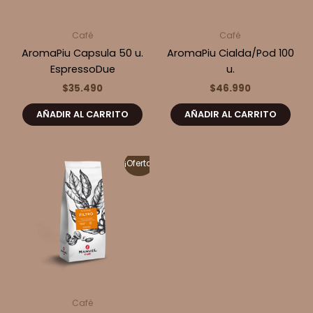
Café
Café
AromaPiu Capsula 50 u.
AromaPiu Cialda/Pod 100
EspressoDue
u.
$
35.490
$
46.990
AÑADIR AL CARRITO
AÑADIR AL CARRITO
¡Oferta!
Café