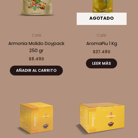
AGOTADO
Café
Café
Armonia Molido Doypack
AromaPiu 1 Kg
250 gr
$
37.490
$
8.490
LEER MÁS
AÑADIR AL CARRITO