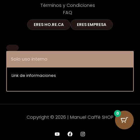
Términos y Condiciones
FAQ
ERES HO.RE.CA
ERES EMPRESA
Solo uso interno
Link de informaciones
Entrar
0
Copyright © 2026 | Manuel Caffè SHOP